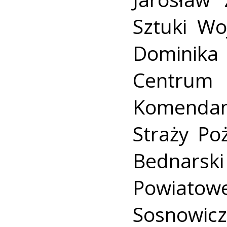
Sztuki Wo
Dominika
Centrum
Komenda
Straży Po
Bednarsk
Powiatowe
Sosnowicz