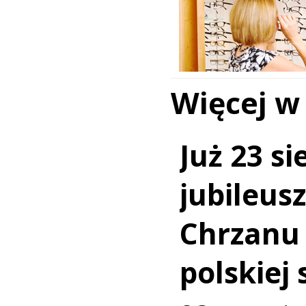
Więcej w
Już 23 si
jubileus
Chrzanu
polskiej