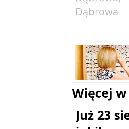
Dąbrowa
Więcej w
Już 23 si