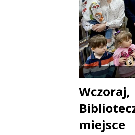
Wczora
Bibliot
miejsce 