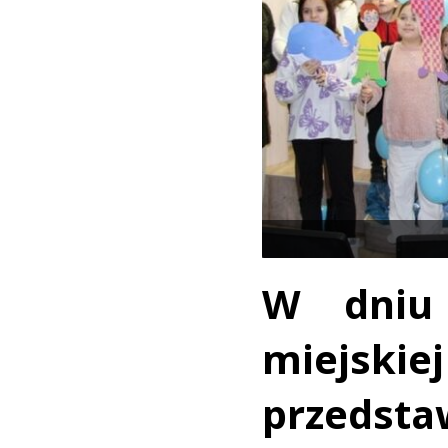
W dniu 
miejski
przedsta