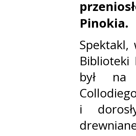
przenios
Pinokia.
Spektakl, 
Biblioteki
był na 
Collodiego
i doros
drewniane