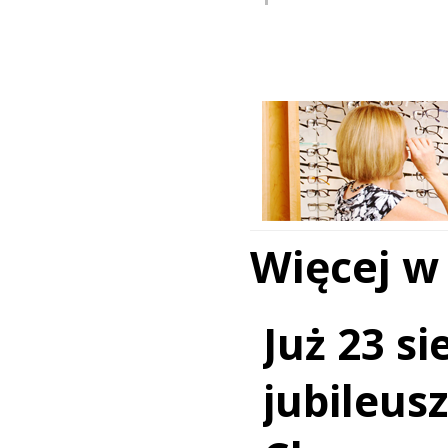
Więcej w
Już 23 si
jubileus