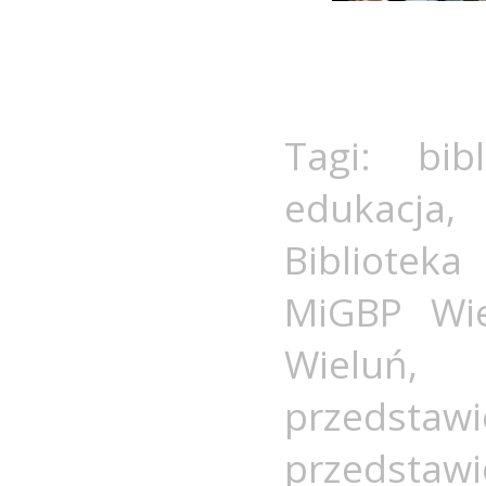
Tagi:
bib
edukacja
Biblioteka
MiGBP Wi
Wieluń
przedst
przedstawi