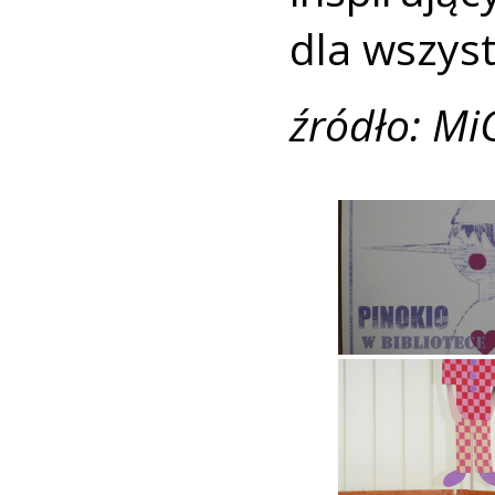
dla wszys
źródło: Mi