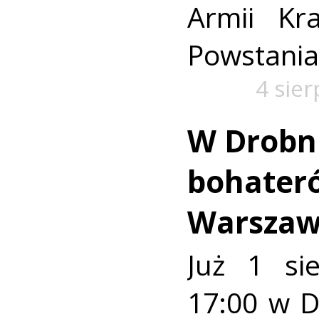
Armii Kra
Powstania
4 sie
W Drobn
bohater
Warszaw
Już 1 si
17:00 w 