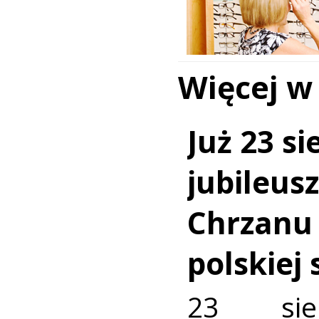
Więcej w
Już 23 si
jubileus
Chrzanu
polskiej
23 sie