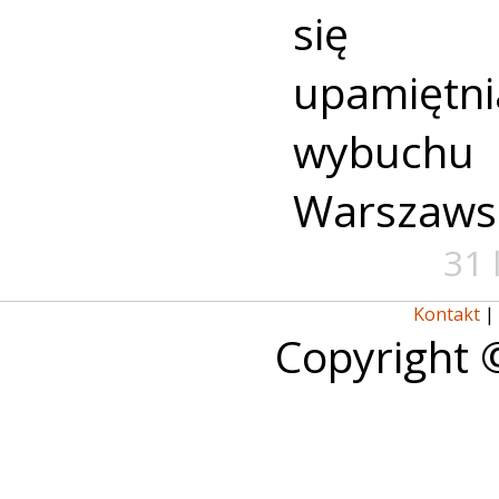
się u
upamiętni
wybuch
Warszaws
31 
Kontakt
|
Copyright