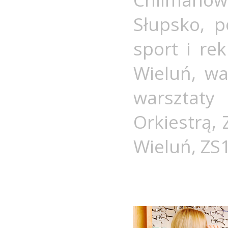
Słupsko
,
p
sport i rek
Wieluń
,
wa
warsztaty
Orkiestrą
,
Wieluń
,
ZS