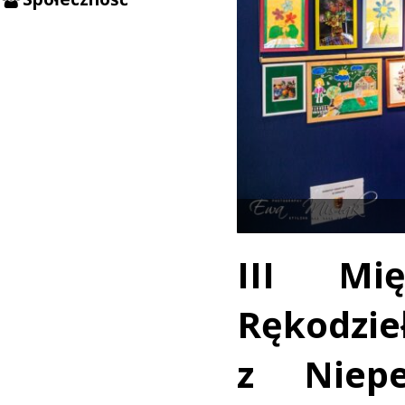
III Mi
Rękodzi
z Niepe