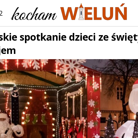
2
kie spotkanie dzieci ze świę
jem