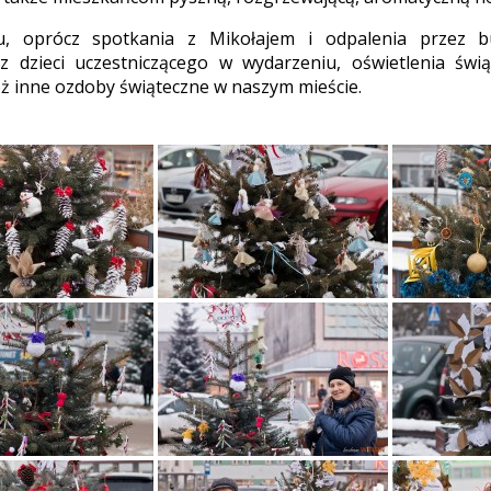
, oprócz spotkania z Mikołajem i odpalenia przez bu
z dzieci uczestniczącego w wydarzeniu, oświetlenia świ
eż inne ozdoby świąteczne w naszym mieście.