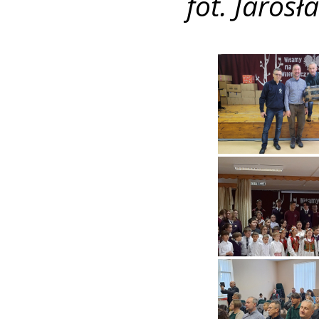
fot. Jaros