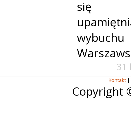
się u
upamiętni
wybuch
Warszaws
31 
Kontakt
|
Copyright