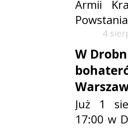
Armii Kra
Powstania
4 sie
W Drobn
bohater
Warszaw
Już 1 si
17:00 w 