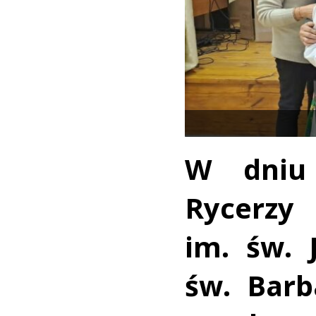
W dniu 
Rycerzy
im. św. 
św. Barb