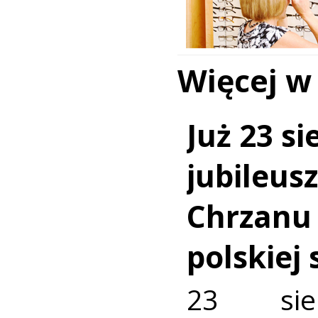
Więcej w
Już 23 si
jubileus
Chrzanu
polskiej
23 sie