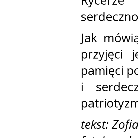
serdecznoś
Jak mówią
przyjęci 
pamięci p
i serdec
patriotyz
tekst: Zofi