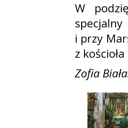
W podzię
specjalny
i przy Ma
z kościoła
Zofia Biała