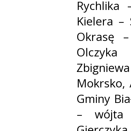
Rychlika
Kielera –
Okrasę –
Olczyka
Zbigniewa
Mokrsko, 
Gminy Bia
– wójta 
Gierczyk