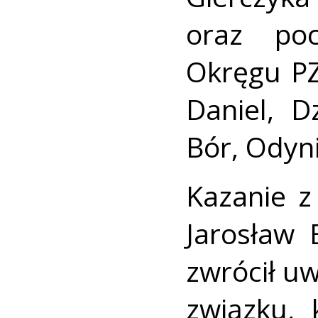
oraz poc
Okręgu PZ
Daniel, D
Bór, Odyni
Kazanie z
Jarosław 
zwrócił uw
związku, 