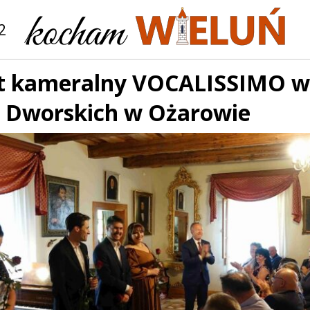
2
t kameralny VOCALISSIMO 
 Dworskich w Ożarowie