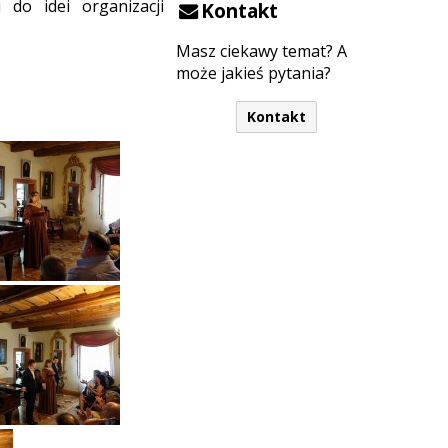
do idei organizacji
Kontakt
Masz ciekawy temat? A
może jakieś pytania?
Kontakt