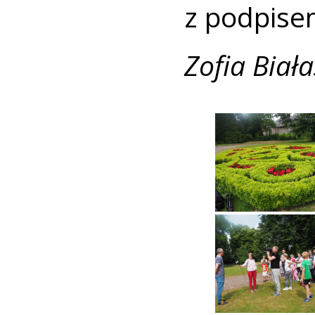
z podpise
Zofia Biała