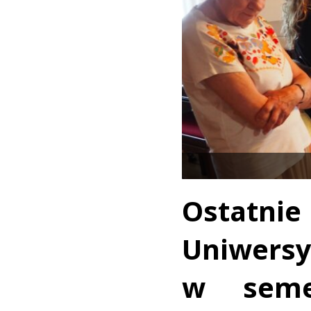
Ostatni
Uniwe
w seme