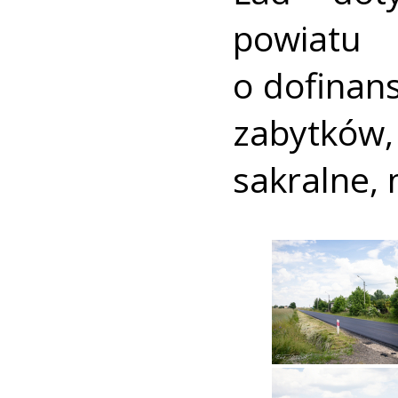
powiatu
o dofinan
zabytków,
sakralne, 