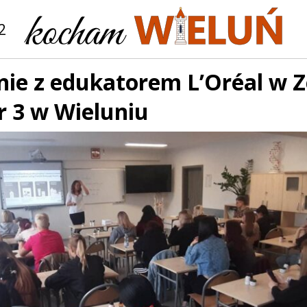
2
nie z edukatorem L’Oréal w Z
r 3 w Wieluniu