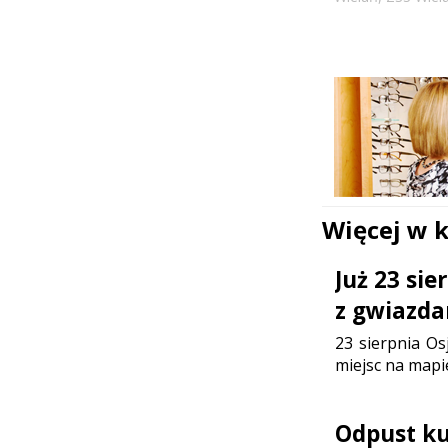
Więcej w 
Już 23 si
z gwiazda
23 sierpnia Os
miejsc na mapi
Odpust ku 