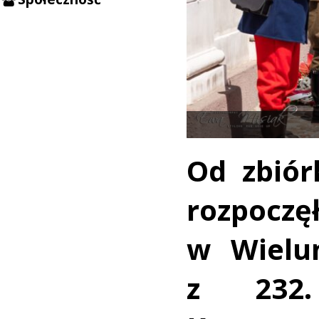
Od zbiór
rozpocz
w Wielun
z 232.