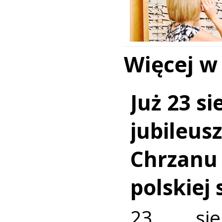
Więcej w
Już 23 si
jubileus
Chrzanu
polskiej
23 sie