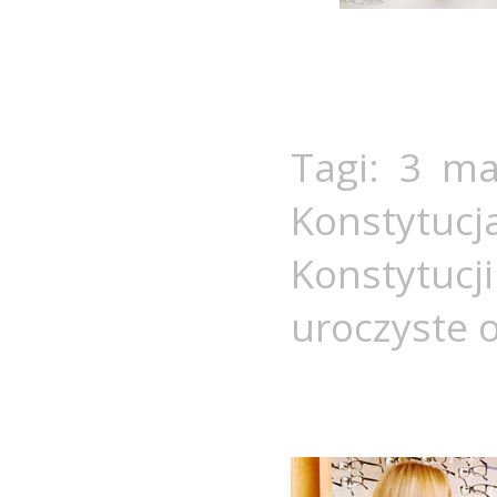
Tagi:
3 ma
Konstytuc
Konstytucj
uroczyste 