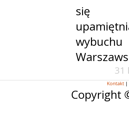
się u
upamiętni
wybuch
Warszaws
31 
Kontakt
|
Copyright