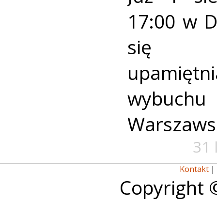
17:00 w 
się u
upamiętni
wybuch
Warszaws
31 
Kontakt
|
Copyright