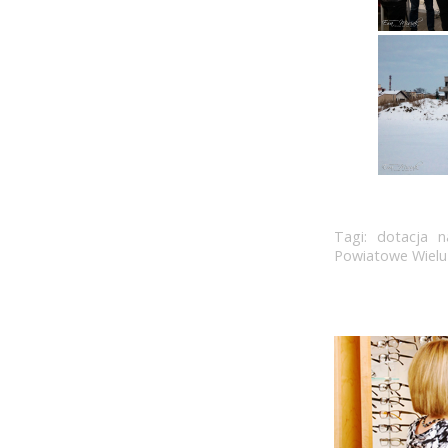
Tagi:
dotacja n
Powiatowe Wiel