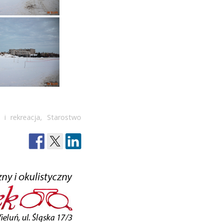
 i rekreacja
,
Starostwo