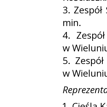
3. Zespół
min.
4. Zespół
w Wieluniu
5. Zespół
w Wieluniu
Reprezenta
Cieśla K