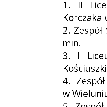
1. II Lic
Korczaka 
2. Zespół
min.
3. I Lic
Kościuszki
4. Zespół
w Wieluniu
5. Zespół