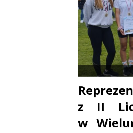
Reprezen
z II Li
w Wielu