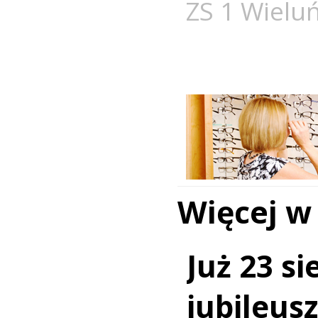
ZS 1 Wielu
Więcej w
Już 23 si
jubileus