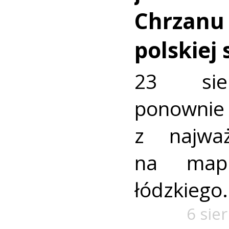
Chrzanu
polskiej
23 sie
ponownie 
z najważ
na mapi
łódzkiego.
6 sie