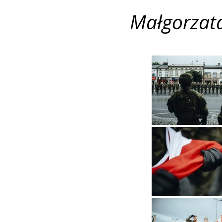
Małgorzat