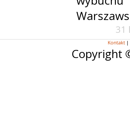
wybuch
Warszaws
31 
Kontakt
|
Copyright