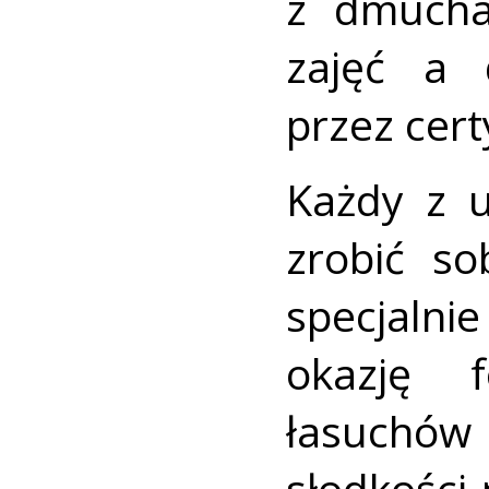
z dmuchan
zajęć a 
przez cer
Każdy z 
zrobić so
specjalni
okazję f
łasuchó
słodkości