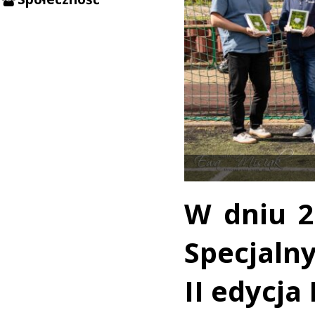
W dniu 2
Specjaln
II edycja