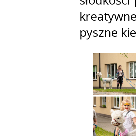
kreatywnej
pyszne kie