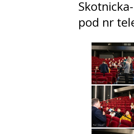
Skotnick
pod nr te