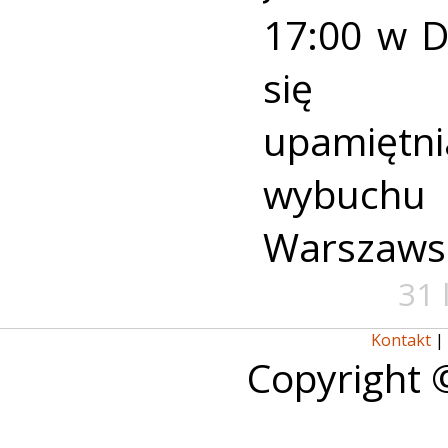
17:00 w 
się u
upamiętni
wybuch
Warszaws
31 
Kontakt
|
Copyright