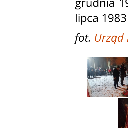
grudnia 1
lipca 1983
fot.
Urząd 