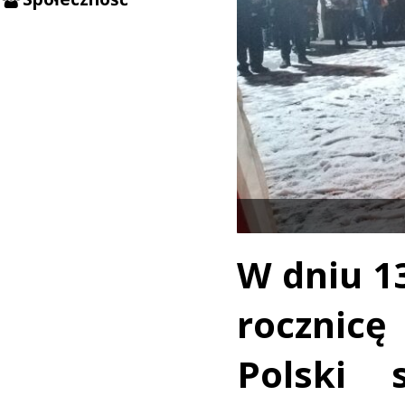
W dniu 1
rocznicę
Polski 