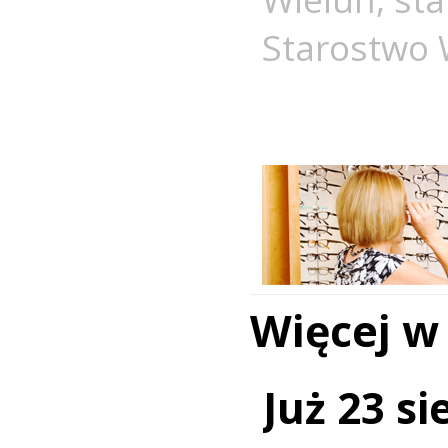
Starostwo 
Więcej w
Już 23 si