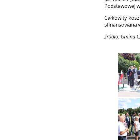
Podstawowej w 
Całkowity koszt
sfinansowana w
źródło: Gmina C