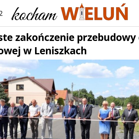
2
ste zakończenie przebudowy 
owej w Leniszkach