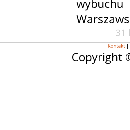
wybuch
Warszaws
31 
Kontakt
|
Copyright