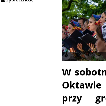
W sobotn
Oktawie
przy gr