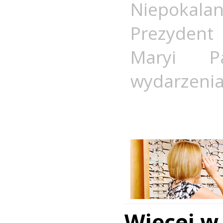
Niepokala
Prezydent
Maryi P
wydarzeni
Więcej w