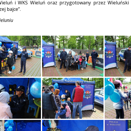
ieluń i WKS Wieluń oraz przygotowany przez Wieluński
ej bajce”.
ieluniu