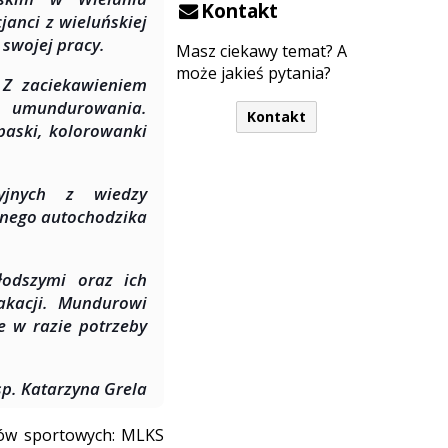
Kontakt
anci z wieluńskiej
 swojej pracy.
Masz ciekawy temat? A
może jakieś pytania?
. Z zaciekawieniem
go umundurowania.
Kontakt
paski, kolorowanki
yjnych z wiedzy
anego autochodzika
odszymi oraz ich
akacji. Mundurowi
e w razie potrzeby
sp. Katarzyna Grela
bów sportowych: MLKS