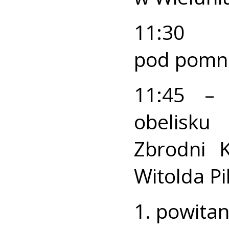
11:30 
pod pomni
11:45 – 
obelisk
Zbrodni 
Witolda Pi
1. powitan