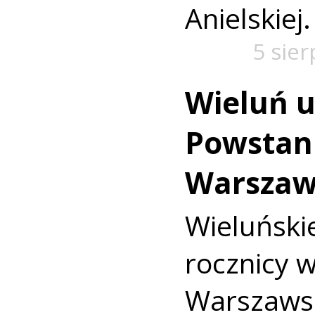
Anielskiej.
5 sie
Wieluń u
Powstan
Warszaw
Wieluńs
rocznicy 
Warszaws