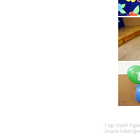
Tagi:
Dzień Fig
Zespół Szkół Spe