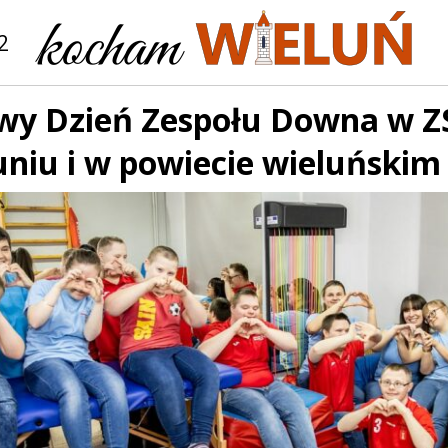
2
wy Dzień Zespołu Downa w Z
uniu i w powiecie wieluńskim