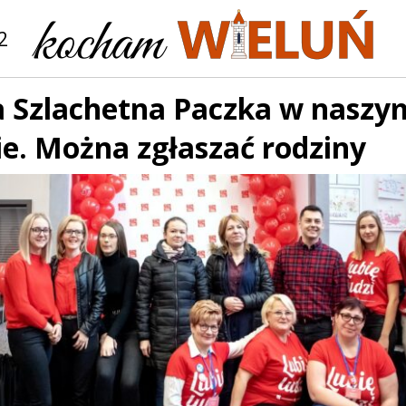
2
a Szlachetna Paczka w naszy
e. Można zgłaszać rodziny