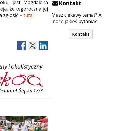
roku, jest Magdalena
Kontakt
eja, że tegoroczna jej
Masz ciekawy temat? A
a zgłosić –
tutaj
.
może jakieś pytania?
Kontakt