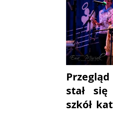
Przegląd 
stał się
szkół ka