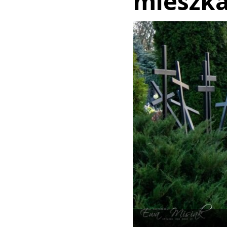
mieszk