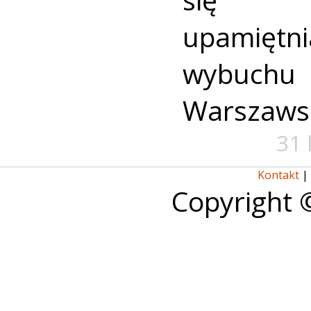
upamiętni
wybuch
Warszaws
31 
Kontakt
|
Copyright