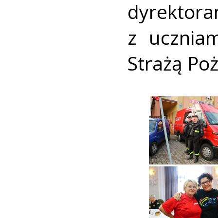
dyrektor
z uczniam
Strażą Po