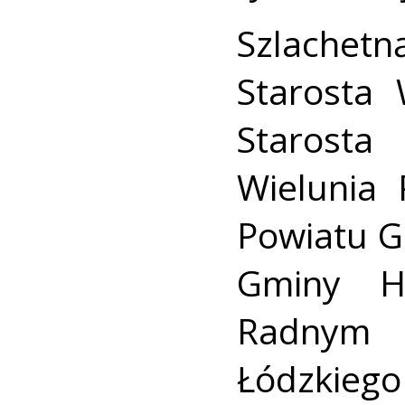
Szlachet
Starosta 
Starosta
Wielunia
Powiatu G
Gminy H
Radnym
Łódzkie