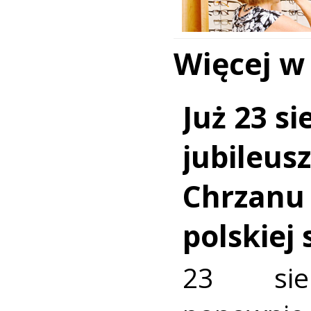
Więcej w
Już 23 si
jubileus
Chrzanu
polskiej
23 sie