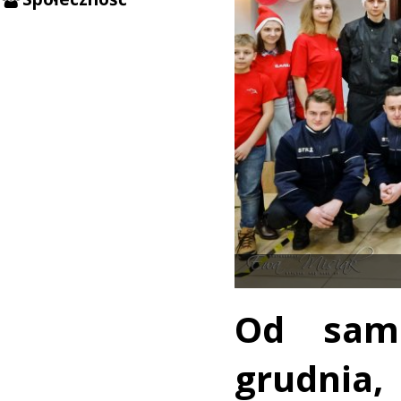
Od sam
grudnia