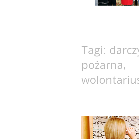
Tagi:
darcz
pożarna
wolontariu