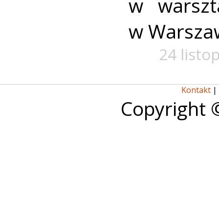
w warszta
w Warszaw
24 listo
Kontakt
|
Copyright