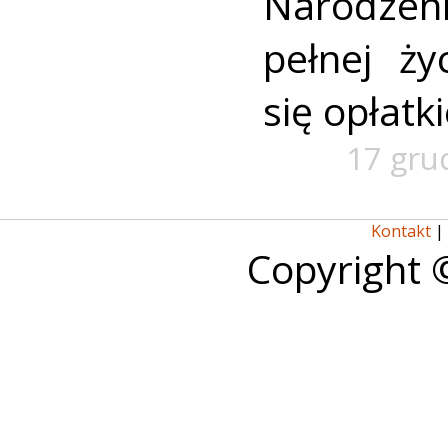
Narodzen
pełnej życ
się opłatk
17 gru
Kontakt
|
Copyright