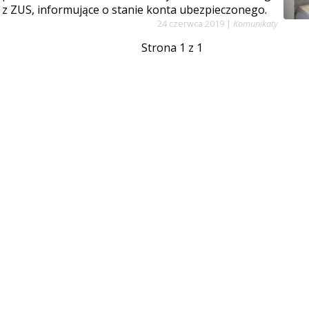
z ZUS, informujące o stanie konta ubezpieczonego.
24 czerwca 2019
|
Komunikaty
Strona 1 z 1