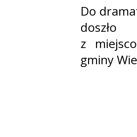
Do drama
doszł
z miejsc
gminy Wie