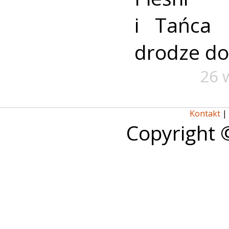
i Tańca
drodze do 
26 
Kontakt
|
Copyright