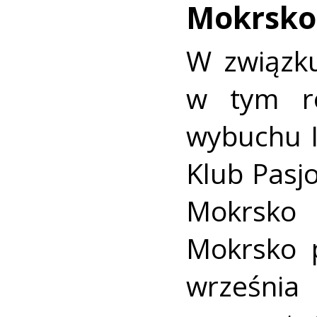
Mokrsko
W związk
w tym ro
wybuchu I
Klub Pasjo
Mokrsko
Mokrsko 
wrześn