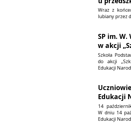
u przedsz
Wraz z końcem
lubiany przez d
SP im. W.
w akcji „
Szkoła Podsta
do akcji „Sz
Edukacji Narod
Uczniowie
Edukacji 
14 październi
W dniu 14 paź
Edukacji Narod