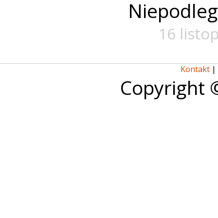
Niepodległ
16 listo
Kontakt
|
Copyright