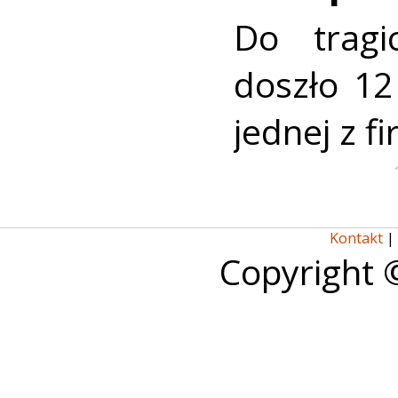
Do tragi
doszło 12
jednej z f
Kontakt
|
Copyright