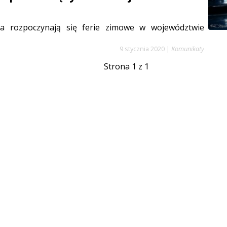
ia rozpoczynają się ferie zimowe w województwie
9 stycznia 2020
|
Komunikaty
Strona 1 z 1