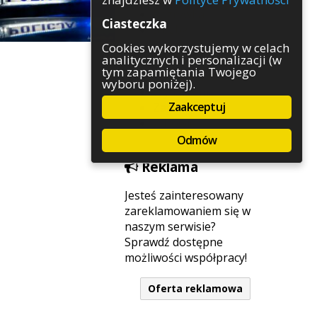
Rozrywka
Ciasteczka
Służby
Sport
Cookies wykorzystujemy w celach
analitycznych i personalizacji (w
Środowisko
tym zapamiętania Twojego
Szkolnictwo
wyboru poniżej).
Wydarzenia
Zaakceptuj
Zapowiedzi
Zdrowie
Odmów
Reklama
Jesteś zainteresowany
zareklamowaniem się w
naszym serwisie?
Sprawdź dostępne
możliwości współpracy!
Oferta reklamowa