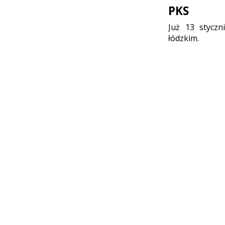
PKS
Już 13 styczn
łódzkim.