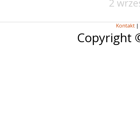
2 wrze
Kontakt
|
Copyright