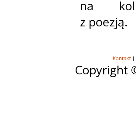
na kole
z poezją.
Kontakt
|
Copyright