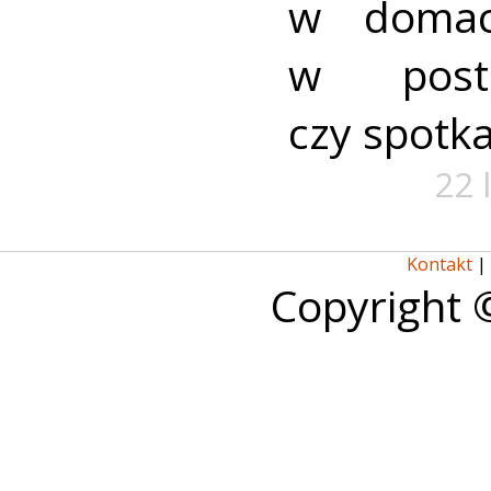
w domach
w posta
czy spotka
22 
Kontakt
|
Copyright