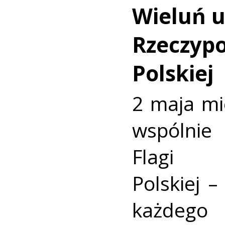
Wieluń uc
Rzeczypo
Polskiej
2 maja mi
wspólnie 
Flagi R
Polskiej –
każdego 