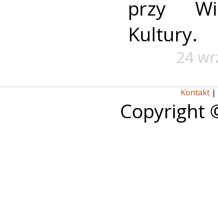
przy Wi
Kultury.
24 wr
Kontakt
|
Copyright