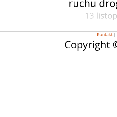
ruchu dro
13 listo
Kontakt
|
Copyright