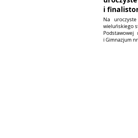
i finalis
Na uroczyste
wieluńskiego st
Podstawowej 
i Gimnazjum nr