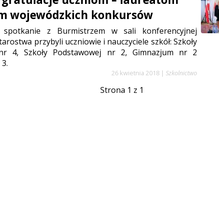
tom wojewódzkich konkursów
 spotkanie z Burmistrzem w sali konferencyjnej
arostwa przybyli uczniowie i nauczyciele szkół: Szkoły
nr 4, Szkoły Podstawowej nr 2, Gimnazjum nr 2
 3.
26 kwietnia 2018
|
Szkolnictwo
Strona 1 z 1