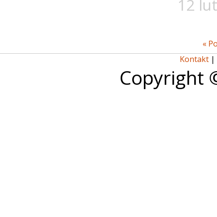
12 lu
« P
Kontakt
|
Copyright