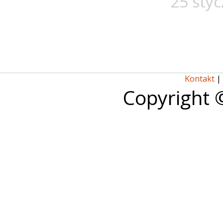
25 styc
Kontakt
|
Copyright