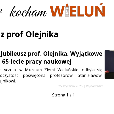
2
sz prof Olejnika
Jubileusz prof. Olejnika. Wyjątkowe
i 65-lecie pracy naukowej
stycznia, w Muzeum Ziemi Wieluńskiej odbyła się
oczystość poświęcona profesorowi Stanisławowi
jnikowi.
25 stycznia 2025
|
Wydarzenia
Strona 1 z 1