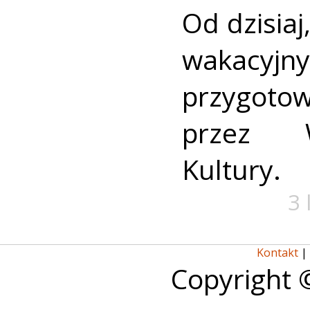
Od dzisiaj,
wakacyj
przygoto
przez 
Kultury.
3 
Kontakt
|
Copyright