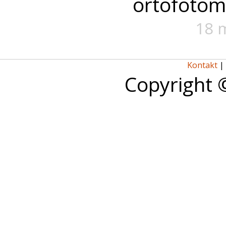
ortofotom
18 
Kontakt
|
Copyright